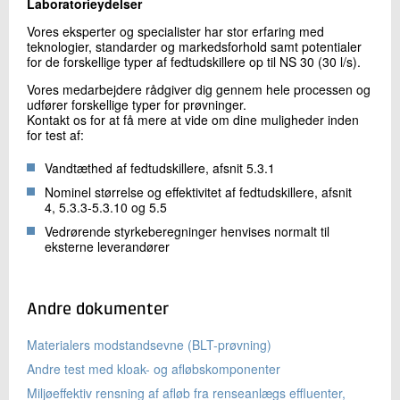
Laboratorieydelser
Vores eksperter og specialister har stor erfaring med
teknologier, standarder og markedsforhold samt potentialer
for de forskellige typer af fedtudskillere op til NS 30 (30 l/s).
Vores medarbejdere rådgiver dig gennem hele processen og
udfører forskellige typer for prøvninger.
Kontakt os for at få mere at vide om dine muligheder inden
for test af:
Vandtæthed af fedtudskillere, afsnit 5.3.1
Nominel størrelse og effektivitet af fedtudskillere, afsnit
4, 5.3.3-5.3.10 og 5.5
Vedrørende styrkeberegninger henvises normalt til
eksterne leverandører
Andre dokumenter
Materialers modstandsevne (BLT-prøvning)
Andre test med kloak- og afløbskomponenter
Miljøeffektiv rensning af afløb fra renseanlægs effluenter,