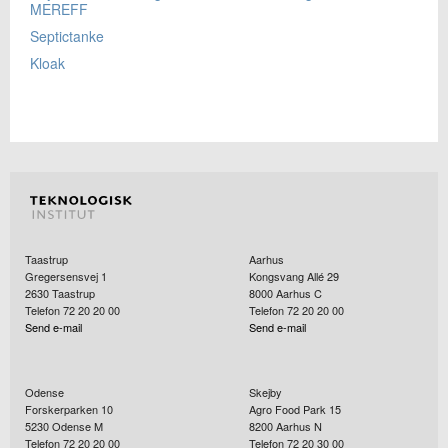
MEREFF
Septictanke
Kloak
Taastrup
Aarhus
Gregersensvej 1
Kongsvang Allé 29
2630
Taastrup
8000
Aarhus C
Telefon 72 20 20 00
Telefon 72 20 20 00
Send e-mail
Send e-mail
Odense
Skejby
Forskerparken 10
Agro Food Park 15
5230
Odense M
8200
Aarhus N
Telefon 72 20 20 00
Telefon 72 20 30 00