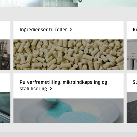
Ingredienser til foder
K
Pulverfremstilling, mikroindkapsling og
S
stabilisering