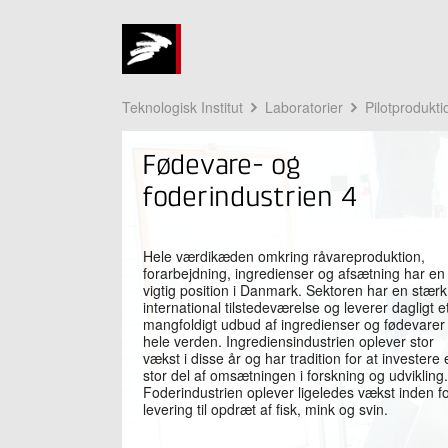
Teknologisk Institut
Laboratorier
Pilotprodukti
Fødevare- og
foderindustrien 4
Hele værdikæden omkring råvareproduktion,
forarbejdning, ingredienser og afsætning har en
vigtig position i Danmark. Sektoren har en stærk
international tilstedeværelse og leverer dagligt e
mangfoldigt udbud af ingredienser og fødevarer t
hele verden. Ingrediensindustrien oplever stor
vækst i disse år og har tradition for at investere
stor del af omsætningen i forskning og udvikling.
Foderindustrien oplever ligeledes vækst inden f
levering til opdræt af fisk, mink og svin.