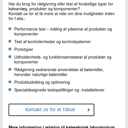
Har du brug for rådgivning eller test af forskellige typer for
køleanlæg, produkter og komponenter?
Kontakt os for at få mere at vide om dine muligheder inden
for f.eks.:
Performance test – måling af ydeevne af produkter og
komponenter
Test af kontrolenheder og kontrolsystemer
Prototyper
Udholdenheds- og funktionsstresstest af produkter og
komponenter
Rådgivning vedrørende anvendelse af kølemidler,
herunder naturlige kølemidler
Produktudvikling og optimering
Specialdesignede testopstillinger og -installationer
Kontakt os for et tilbud
Mere information i relation til køleteknisk laboratorium