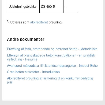
Udstøbningsblokke
DS 400-5
+
1)
Udføres som
akkrediteret
prøvning.
Andre dokumenter
Prøvning af frisk, hærdnende og hærdnet beton - Metodeliste
Eftersyn af brandskadede betonkonstruktioner - en praktisk
vejledning - Resumé
Avanceret måleudstyr til tilstandsundersøgelse - Impact-Echo
Grøn beton aktiviteter - Introduktion
Akkrediteret prøvning af armering til en konkurrencedygtig
pris