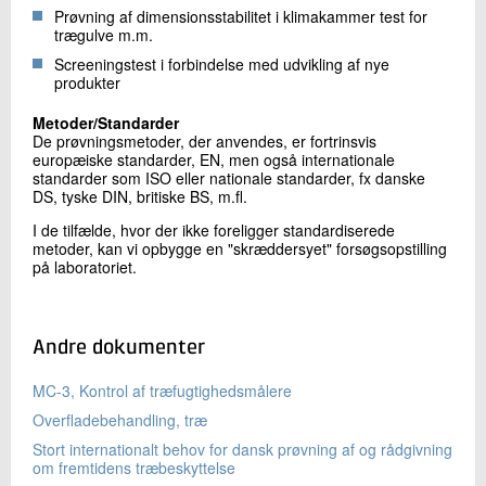
Prøvning af dimensionsstabilitet i klimakammer test for
trægulve m.m.
Screeningstest i forbindelse med udvikling af nye
produkter
Metoder/Standarder
De prøvningsmetoder, der anvendes, er fortrinsvis
europæiske standarder, EN, men også internationale
standarder som ISO eller nationale standarder, fx danske
DS, tyske DIN, britiske BS, m.fl.
I de tilfælde, hvor der ikke foreligger standardiserede
metoder, kan vi opbygge en "skræddersyet" forsøgsopstilling
på laboratoriet.
Andre dokumenter
MC-3, Kontrol af træfugtighedsmålere
Overfladebehandling, træ
Stort internationalt behov for dansk prøvning af og rådgivning
om fremtidens træbeskyttelse