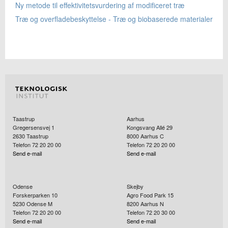
Ny metode til effektivitetsvurdering af modificeret træ
Træ og overfladebeskyttelse - Træ og biobaserede materialer
Taastrup
Aarhus
Gregersensvej 1
Kongsvang Allé 29
2630
Taastrup
8000
Aarhus C
Telefon 72 20 20 00
Telefon 72 20 20 00
Send e-mail
Send e-mail
Odense
Skejby
Forskerparken 10
Agro Food Park 15
5230
Odense M
8200
Aarhus N
Telefon 72 20 20 00
Telefon 72 20 30 00
Send e-mail
Send e-mail