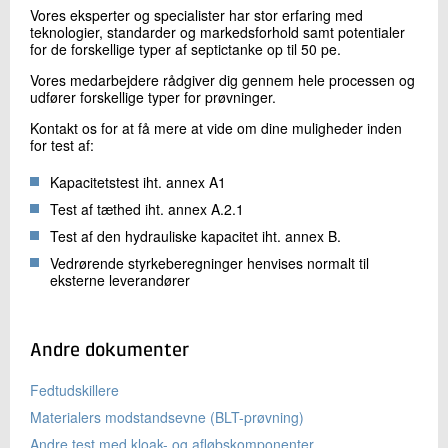
Vores eksperter og specialister har stor erfaring med
teknologier, standarder og markedsforhold samt potentialer
for de forskellige typer af septictanke op til 50 pe.
Vores medarbejdere rådgiver dig gennem hele processen og
udfører forskellige typer for prøvninger.
Kontakt os for at få mere at vide om dine muligheder inden
for test af:
Kapacitetstest iht. annex A1
Test af tæthed iht. annex A.2.1
Test af den hydrauliske kapacitet iht. annex B.
Vedrørende styrkeberegninger henvises normalt til
eksterne leverandører
Andre dokumenter
Fedtudskillere
Materialers modstandsevne (BLT-prøvning)
Andre test med kloak- og afløbskomponenter