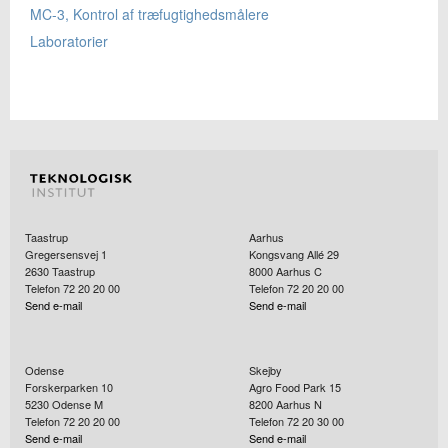
MC-3, Kontrol af træfugtighedsmålere
Laboratorier
Taastrup
Aarhus
Gregersensvej 1
Kongsvang Allé 29
2630
Taastrup
8000
Aarhus C
Telefon 72 20 20 00
Telefon 72 20 20 00
Send e-mail
Send e-mail
Odense
Skejby
Forskerparken 10
Agro Food Park 15
5230
Odense M
8200
Aarhus N
Telefon 72 20 20 00
Telefon 72 20 30 00
Send e-mail
Send e-mail