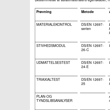
Prøvning
Metode
MATERIALEKONTROL
DS/EN 12697-
serien
STIVHEDSMODUL
DS/EN 12697-
26-C
UDMATTELSESTEST
DS/EN 12697-
24-E
TRIAXIALTEST
DS/EN 12697-
25
PLAN-OG
TYNDSLIBSANALYSER