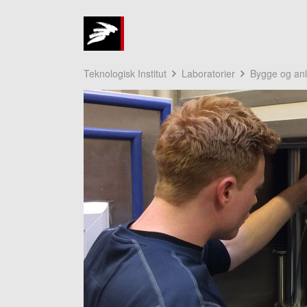
Teknologisk Institut
Laboratorier
Bygge og an