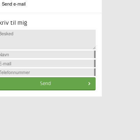
Send e-mail
kriv til mig
Send