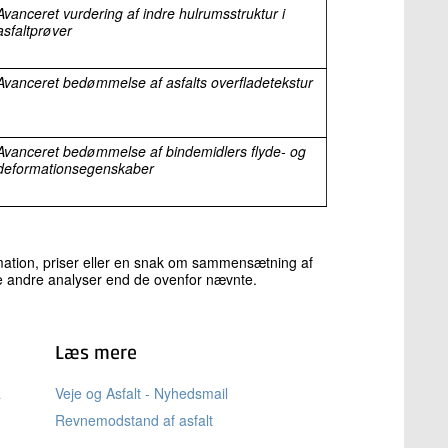
Avanceret vurdering af indre hulrumsstruktur i
asfaltprøver
Avanceret bedømmelse af asfalts overfladetekstur
Avanceret bedømmelse af bindemidlers flyde- og
deformationsegenskaber
ormation, priser eller en snak om sammensætning af
e andre analyser end de ovenfor nævnte.
Læs mere
a
Veje og Asfalt - Nyhedsmail
Revnemodstand af asfalt