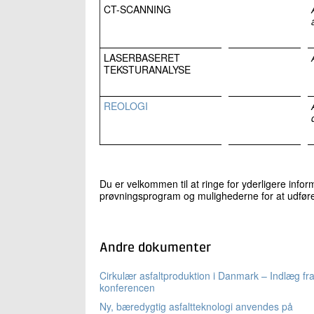
CT-SCANNING
LASERBASERET
TEKSTURANALYSE
REOLOGI
Du er velkommen til at ringe for yderligere inf
prøvningsprogram og mulighederne for at udfør
Andre dokumenter
Cirkulær asfaltproduktion i Danmark – Indlæg fr
konferencen
Ny, bæredygtig asfaltteknologi anvendes på