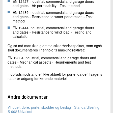
EN 12427 Industrial, commercial and garage doors
and gates - Air permeability - Test method
EN 12489 Industrial, commercial and garage doors
and gates - Resistance to water penetration - Test
method
EN 12444 Industrial, commercial and garage doors
and gates - Resistance to wind load - Testing and
calculation
Og så må man ikke glemme sikkerhedsaspektet, som også
skal dokumenteres i henhold til maskindirektivet:
EN 12604 Industrial, commercial and garage doors and
gates - Mechanical aspects - Requirements and test
methods
Indbrudsmodstand er ikke aktuelt for porte, da der i sagens
natur er adgang for kørende materiel.
Andre dokumenter
Vinduer, døre, porte, skodder og beslag - Standardisering -
S-002 Udvalget