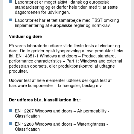
Laboratoriet er meget aktivt i dansk og europæisk
standardisering og er derfor hele tiden med til at sætte
dagsordenen for udviklingen.
Laboratoriet har et tæt samarbejde med TBST omkring
implementering af europæiske regler og normkrav.
Vinduer og døre
På vores laboratorie udfører vi de fleste tests af vinduer og
døre. Dette gælder også typeprøvning af nye produkter f.eks.
iht. EN 14351-1 Windows and doors – Product standard,
performance characteristics – Part 1: Windows and external
pedestrian doorsets, eller produktionskontrol af udtagne
produkter.
Udover test af hele elementer udføres der også test af
hardware komponenter – fx hængsler, beslag mv.
Der udføres bl.a. klassifikation iht.:
EN 12207 Windows and doors – Air permeability -
Classification
EN 12208 Windows and doors – Watertightness -
Classification