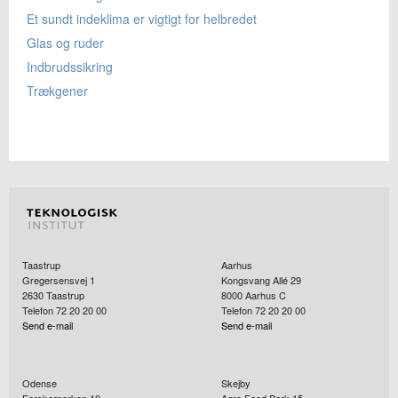
Et sundt indeklima er vigtigt for helbredet
Glas og ruder
Indbrudssikring
Trækgener
Taastrup
Aarhus
Gregersensvej 1
Kongsvang Allé 29
2630
Taastrup
8000
Aarhus C
Telefon 72 20 20 00
Telefon 72 20 20 00
Send e-mail
Send e-mail
Odense
Skejby