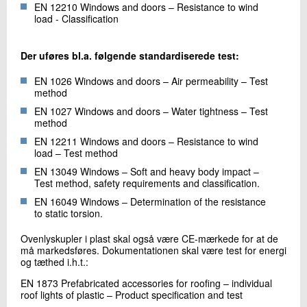
EN 12210 Windows and doors – Resistance to wind
load - Classification
Der uføres bl.a. følgende standardiserede test:
EN 1026 Windows and doors – Air permeability – Test
method
EN 1027 Windows and doors – Water tightness – Test
method
EN 12211 Windows and doors – Resistance to wind
load – Test method
EN 13049 Windows – Soft and heavy body impact –
Test method, safety requirements and classification.
EN 16049 Windows – Determination of the resistance
to static torsion.
Ovenlyskupler i plast skal også være CE-mærkede for at de
må markedsføres. Dokumentationen skal være test for energi
og tæthed i.h.t.:
EN 1873 Prefabricated accessories for roofing – individual
roof lights of plastic – Product specification and test