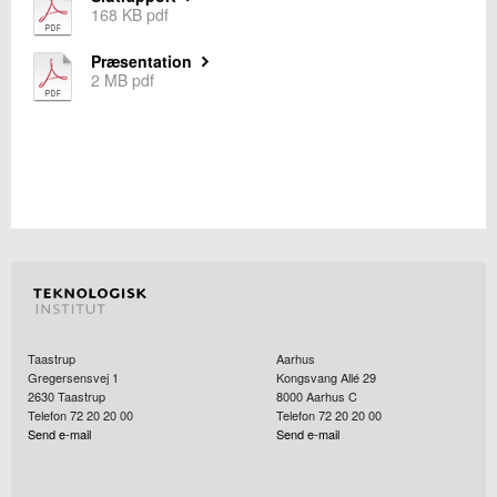
168 KB pdf
Præsentation
2 MB pdf
Taastrup
Aarhus
Gregersensvej 1
Kongsvang Allé 29
2630
Taastrup
8000
Aarhus C
Telefon 72 20 20 00
Telefon 72 20 20 00
Send e-mail
Send e-mail