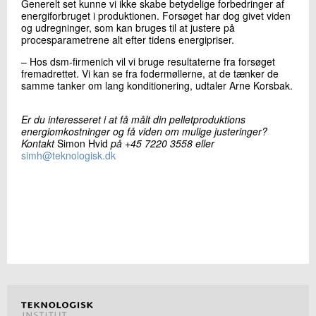
Generelt set kunne vi ikke skabe betydelige forbedringer af
energiforbruget i produktionen. Forsøget har dog givet viden
og udregninger, som kan bruges til at justere på
procesparametrene alt efter tidens energipriser.
– Hos dsm-firmenich vil vi bruge resultaterne fra forsøget
fremadrettet. Vi kan se fra fodermøllerne, at de tænker de
samme tanker om lang konditionering, udtaler Arne Korsbak.
Er du interesseret i at få målt din pelletproduktions
energiomkostninger og få viden om mulige justeringer?
Kontakt
Simon Hvid
på +45 7220 3558 eller
simh@teknologisk.dk