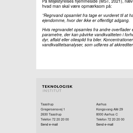
På Miljøstyrelses hjemmeside (MST, 2021), nævn
hvad man skal være opmærksom på:
”Regnvand opsamlet fra tage er vurderet til at hav
ejendomme, hvor der ikke er offentligt adgang.
Hvis regnvandet opsamles fra andre overflader 
parametre, der kan påvirke vandkvaliteten i forho
dyr, affald eller oliespild fra biler. Koncentrati
vandkvalitetsanalyser, som udføres af akkrediter
Taastrup
Aarhus
Gregersensvej 1
Kongsvang Allé 29
2630
Taastrup
8000
Aarhus C
Telefon 72 20 20 00
Telefon 72 20 20 00
Send e-mail
Send e-mail