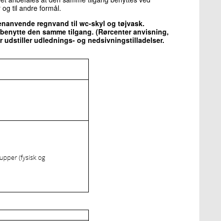
og til andre formål.
 genanvende regnvand til wc-skyl og tøjvask.
 benytte den samme tilgang. (Rørcenter anvisning,
udstiller udlednings- og nedsivningstilladelser.