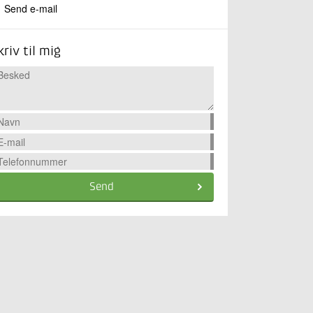
Send e-mail
kriv til mig
Send