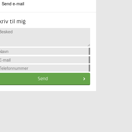
Send e-mail
kriv til mig
Send