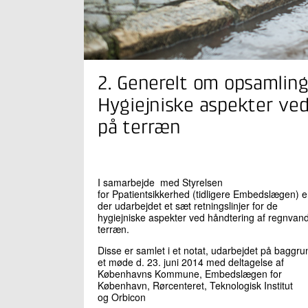
2. Generelt om opsamlin
Hygiejniske aspekter ve
på terræn
I samarbejde med Styrelsen
for Ppatientsikkerhed (tidligere Embedslægen) e
der udarbejdet et sæt retningslinjer for de
hygiejniske aspekter ved håndtering af regnvan
terræn.
Disse er samlet i et notat, udarbejdet på baggru
et møde d. 23. juni 2014 med deltagelse af
Københavns Kommune, Embedslægen for
København, Rørcenteret, Teknologisk Institut
og Orbicon