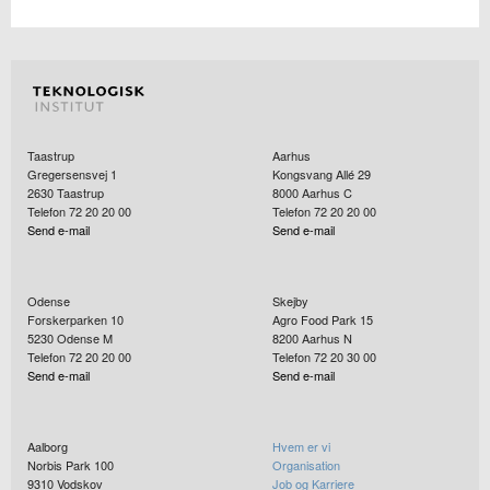
Taastrup
Aarhus
Gregersensvej 1
Kongsvang Allé 29
2630
Taastrup
8000
Aarhus C
Telefon 72 20 20 00
Telefon 72 20 20 00
Send e-mail
Send e-mail
Odense
Skejby
Forskerparken 10
Agro Food Park 15
5230
Odense M
8200
Aarhus N
Telefon 72 20 20 00
Telefon 72 20 30 00
Send e-mail
Send e-mail
Aalborg
Hvem er vi
Norbis Park 100
Organisation
9310
Vodskov
Job og Karriere