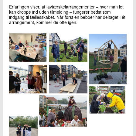
Erfaringen viser, at lavtærskelarrangementer – hvor man let
kan droppe ind uden tilmelding – fungerer bedst som
indgang til fællesskabet. Når først en beboer har deltaget i ét
arrangement, kommer de ofte igen.