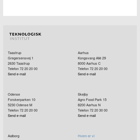
Taastrup
Aarhus
Gregersensvej 1
Kongsvang Allé 29
2630
Taastrup
8000
Aarhus C
Telefon 72 20 20 00
Telefon 72 20 20 00
Send e-mail
Send e-mail
Odense
Skejby
Forskerparken 10
Agro Food Park 15
5230
Odense M
8200
Aarhus N
Telefon 72 20 20 00
Telefon 72 20 30 00
Send e-mail
Send e-mail
Aalborg
Hvem er vi