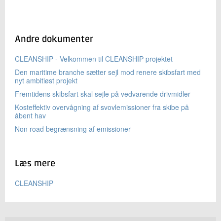
Andre dokumenter
CLEANSHIP - Velkommen til CLEANSHIP projektet
Den maritime branche sætter sejl mod renere skibsfart med
nyt ambitiøst projekt
Fremtidens skibsfart skal sejle på vedvarende drivmidler
Kosteffektiv overvågning af svovlemissioner fra skibe på
åbent hav
Non road begrænsning af emissioner
Læs mere
CLEANSHIP