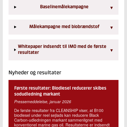
▾
Baselinemålekampagne
▾
Målekampagne med biobrændstof
Whitepaper indsendt til IMO med de første
▾
resultater
Nyheder og resultater
Første resultater: Biodiesel reducerer skibes
sodudledning markant
Pressemeddelelse, januar 2026
De første resultater fra CLEANSHIP viser, at B100
biodiesel under reel sejlads kan reducere Black
Carbon-udledningen markant sammenlignet med
konventionel marine gas oil. Resultaterne er indsendt