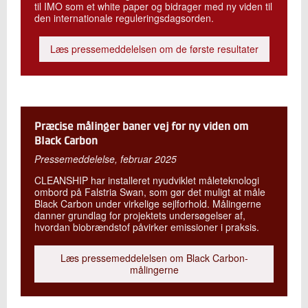
til IMO som et white paper og bidrager med ny viden til
den internationale reguleringsdagsorden.
Læs pressemeddelelsen om de første resultater
Præcise målinger baner vej for ny viden om
Black Carbon
Pressemeddelelse, februar 2025
CLEANSHIP har installeret nyudviklet måleteknologi
ombord på Falstria Swan, som gør det muligt at måle
Black Carbon under virkelige sejlforhold. Målingerne
danner grundlag for projektets undersøgelser af,
hvordan biobrændstof påvirker emissioner i praksis.
Læs pressemeddelelsen om Black Carbon-
målingerne