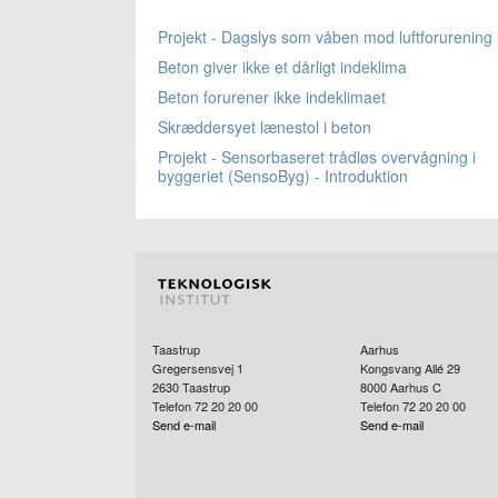
Projekt - Dagslys som våben mod luftforurening
Beton giver ikke et dårligt indeklima
Beton forurener ikke indeklimaet
Skræddersyet lænestol i beton
Projekt - Sensorbaseret trådløs overvågning i
byggeriet (SensoByg) - Introduktion
Taastrup
Aarhus
Gregersensvej 1
Kongsvang Allé 29
2630
Taastrup
8000
Aarhus C
Telefon 72 20 20 00
Telefon 72 20 20 00
Send e-mail
Send e-mail