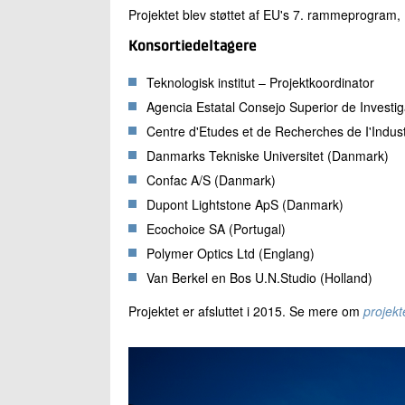
Projektet blev støttet af EU's 7. rammeprogra
Konsortiedeltagere
Teknologisk institut – Projektkoordinator
Agencia Estatal Consejo Superior de Investig
Centre d'Etudes et de Recherches de I'Indust
Danmarks Tekniske Universitet (Danmark)
Confac A/S (Danmark)
Dupont Lightstone ApS (Danmark)
Ecochoice SA (Portugal)
Polymer Optics Ltd (Englang)
Van Berkel en Bos U.N.Studio (Holland)
Projektet er afsluttet i 2015. Se mere om
projekt