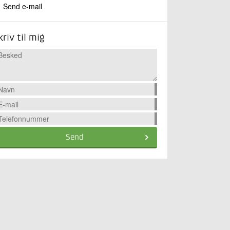
Send e-mail
kriv til mig
Send