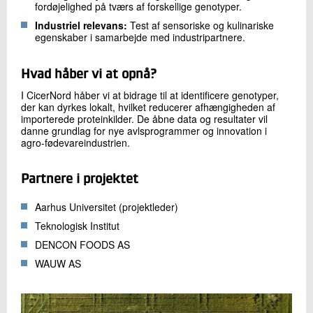
fordøjelighed på tværs af forskellige genotyper.
Industriel relevans:
Test af sensoriske og kulinariske
egenskaber i samarbejde med industripartnere.
Hvad håber vi at opnå?
I CicerNord håber vi at bidrage til at identificere genotyper,
der kan dyrkes lokalt, hvilket reducerer afhængigheden af
importerede proteinkilder. De åbne data og resultater vil
danne grundlag for nye avlsprogrammer og innovation i
agro-fødevareindustrien.
Partnere i projektet
Aarhus Universitet (projektleder)
Teknologisk Institut
DENCON FOODS AS
WAUW AS