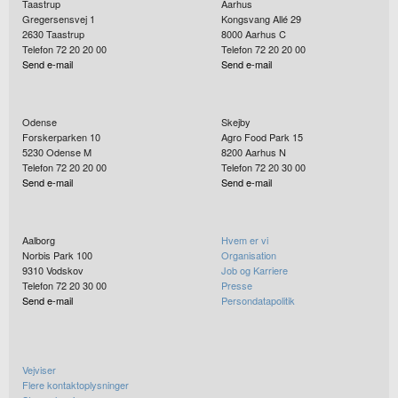
Taastrup
Aarhus
Gregersensvej 1
Kongsvang Allé 29
2630
Taastrup
8000
Aarhus C
Telefon 72 20 20 00
Telefon 72 20 20 00
Send e-mail
Send e-mail
Odense
Skejby
Forskerparken 10
Agro Food Park 15
5230
Odense M
8200
Aarhus N
Telefon 72 20 20 00
Telefon 72 20 30 00
Send e-mail
Send e-mail
Aalborg
Hvem er vi
Norbis Park 100
Organisation
9310
Vodskov
Job og Karriere
Telefon 72 20 30 00
Presse
Send e-mail
Persondatapolitik
Vejviser
Flere kontaktoplysninger