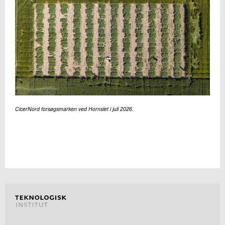
CicerNord forsøgsmarken ved Hornslet i juli 2026.