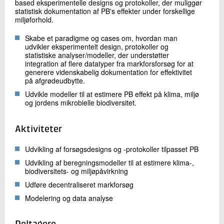
based eksperimentelle designs og protokoller, der muliggør
statistisk dokumentation af PB's effekter under forskellige
miljøforhold.
Skabe et paradigme og cases om, hvordan man
udvikler eksperimentelt design, protokoller og
statistiske analyser/modeller, der understøtter
integration af flere datatyper fra markforsforsøg for at
generere videnskabelig dokumentation for effektivitet
på afgrødeudbytte.
Udvikle modeller til at estimere PB effekt på klima, miljø
og jordens mikrobielle biodiversitet.
Aktiviteter
Udvikling af forsøgsdesigns og -protokoller tilpasset PB
Udvikling af beregningsmodeller til at estimere klima-,
biodiversitets- og miljøpåvirkning
Udføre decentraliseret markforsøg
Modelering og data analyse