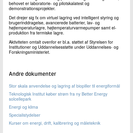
behovet er laboratorie- og pilotskalatest og
demonstrationsprojekter.
Det drejer sig fx om virtuel lagring ved intelligent styring og
brugerinddragelse, avancerede batterier, lav- og
højtemperaturlagre, højtemperaturvarmepumper samt el-
produktion fra termiske lagre.
Aktiviteten omtalt ovenfor er bl.a. støttet af Styrelsen for
Institutioner og Uddannelsesstøtte under Uddannelses- og
Forskningsministeriet.
Andre dokumenter
Stor skala anvendelse og lagring af biopiller til energiformål
Teknologisk Institut køber strøm fra ny Better Energy
solcellepark
Energi og klima
Specialistydelser
Kurser om energi, drift, kalibrering og måleteknik