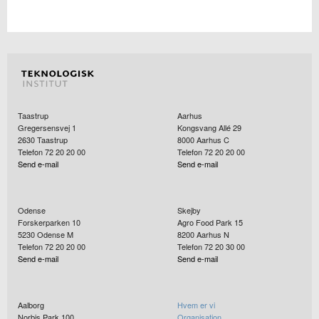
Taastrup
Aarhus
Gregersensvej 1
Kongsvang Allé 29
2630
Taastrup
8000
Aarhus C
Telefon 72 20 20 00
Telefon 72 20 20 00
Send e-mail
Send e-mail
Odense
Skejby
Forskerparken 10
Agro Food Park 15
5230
Odense M
8200
Aarhus N
Telefon 72 20 20 00
Telefon 72 20 30 00
Send e-mail
Send e-mail
Aalborg
Hvem er vi
Norbis Park 100
Organisation