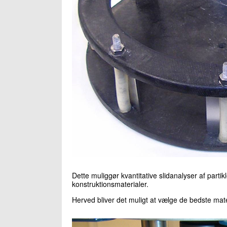
Dette muliggør kvantitative slidanalyser af partikle
konstruktionsmaterialer.
Herved bliver det muligt at vælge de bedste mate