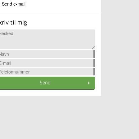
Send e-mail
kriv til mig
Send