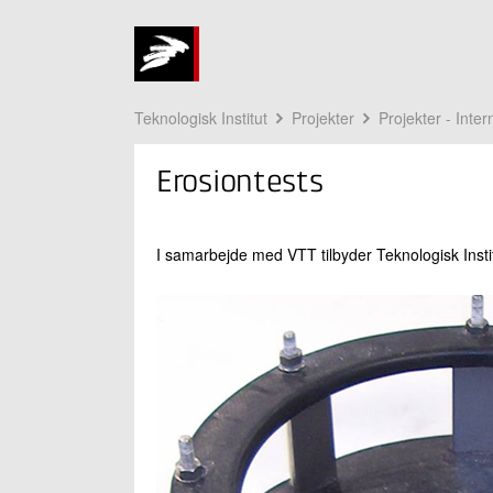
Teknologisk Institut
Projekter
Projekter - Int
Erosiontests
I samarbejde med VTT tilbyder Teknologisk Instit