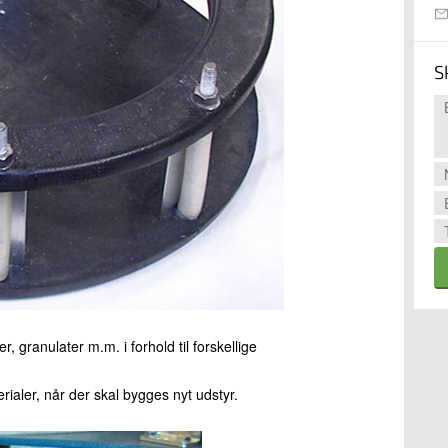
S
r, granulater m.m. i forhold til forskellige
rialer, når der skal bygges nyt udstyr.