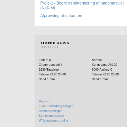
Projekt - Bedre karakterisering af nanopartikler
(NaKIM)
Afprøvning af natursten
Taastrup
Aarhus
Gregersensvej 1
Kongsvang Allé 29
2630
Taastrup
8000
Aarhus C
Telefon 72 20 20 00
Telefon 72 20 20 00
Send e-mail
Send e-mail
Vejviser
Flere kontaktoplysninger
Stamoplysninger
Søg medarbejdere
Whistleblowerordning