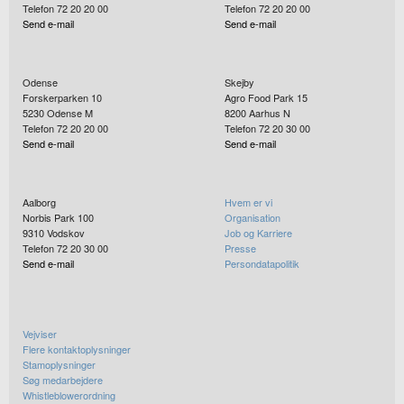
Telefon 72 20 20 00
Telefon 72 20 20 00
Send e-mail
Send e-mail
Odense
Skejby
Forskerparken 10
Agro Food Park 15
5230
Odense M
8200
Aarhus N
Telefon 72 20 20 00
Telefon 72 20 30 00
Send e-mail
Send e-mail
Aalborg
Hvem er vi
Norbis Park 100
Organisation
9310
Vodskov
Job og Karriere
Telefon 72 20 30 00
Presse
Send e-mail
Persondatapolitik
Vejviser
Flere kontaktoplysninger
Stamoplysninger
Søg medarbejdere
Whistleblowerordning