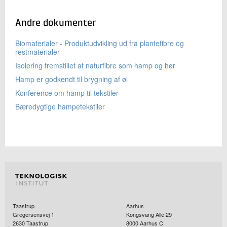
Andre dokumenter
Biomaterialer - Produktudvikling ud fra plantefibre og
restmaterialer
Isolering fremstillet af naturfibre som hamp og hør
Hamp er godkendt til brygning af øl
Konference om hamp til tekstiler
Bæredygtige hampetekstiler
Taastrup
Aarhus
Gregersensvej 1
Kongsvang Allé 29
2630
Taastrup
8000
Aarhus C