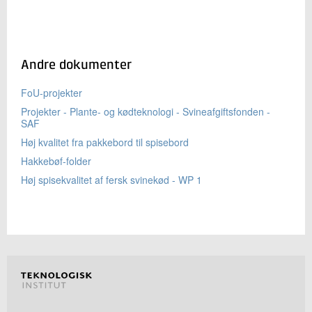
Andre dokumenter
FoU-projekter
Projekter - Plante- og kødteknologi - Svineafgiftsfonden -
SAF
Høj kvalitet fra pakkebord til spisebord
Hakkebøf-folder
Høj spisekvalitet af fersk svinekød - WP 1