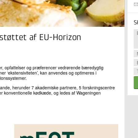
S
 støttet af EU-Horizon
r, opfattelser og præferencer vedrørende bæredygtig
er ‘ekstensiviteten’, kan anvendes og optimeres i
tionssystemer.
lande, herunder 7 akademiske partnere, 5 forskningscentre
ller konventionelle kødkæde, og ledes af Wageningen