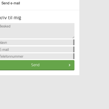
Send e-mail
kriv til mig
Send