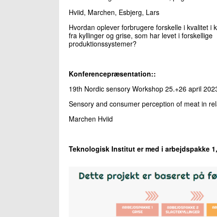
Hviid, Marchen, Esbjerg, Lars
Hvordan oplever forbrugere forskelle i kvalitet i 
fra kyllinger og grise, som har levet i forskellige
produktionssystemer?
Konferencepræsentation::
19th Nordic sensory Workshop 25.+26 april 202
Sensory and consumer perception of meat in rel
Marchen Hviid
Teknologisk Institut er med i arbejdspakke 1,