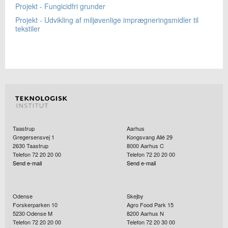
Projekt - Fungicidfri grunder
Projekt - Udvikling af miljøvenlige imprægneringsmidler til
tekstiler
Taastrup
Aarhus
Gregersensvej 1
Kongsvang Allé 29
2630
Taastrup
8000
Aarhus C
Telefon 72 20 20 00
Telefon 72 20 20 00
Send e-mail
Send e-mail
Odense
Skejby
Forskerparken 10
Agro Food Park 15
5230
Odense M
8200
Aarhus N
Telefon 72 20 20 00
Telefon 72 20 30 00