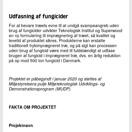
Udfasning af fungicider
For at bevare træets evne til at undgå svampeangreb uden
brug af fungicider udvikler Teknologisk Institut og Superwood
en ny formulering til imprægnering af træet, så kvalitet og
levetid af produktet sikres. Produkterne kan erstatte
traditionelt trykimprægneret træ, og på sigt kan processen
uden brug af fungicid være med til fuldstændigt at udfase
brugen af fungicid i imprægneret træ, dvs. en årlig reduktion
på op mod 500 ton fungicid i Danmark.
Projektet er påbegyndt i januar 2020 og støttes af
Miljøstyrelsens pulje Miljøteknologisk Udviklings- og
Demonstrationsprogram (MUDP).
FAKTA OM PROJEKTET
Projektnavn