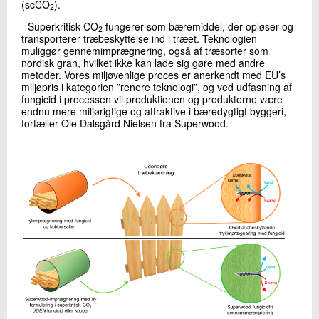
(scCO
).
2
- Superkritisk CO
fungerer som bæremiddel, der opløser og
2
transporterer træbeskyttelse ind i træet. Teknologien
muliggør gennemimprægnering, også af træsorter som
nordisk gran, hvilket ikke kan lade sig gøre med andre
metoder. Vores miljøvenlige proces er anerkendt med EU’s
miljøpris i kategorien ”renere teknologi”, og ved udfasning af
fungicid i processen vil produktionen og produkterne være
endnu mere miljørigtige og attraktive i bæredygtigt byggeri,
fortæller Ole Dalsgård Nielsen fra Superwood.