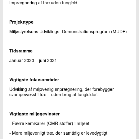
Imprægnering af træ uden fungicid
Projekttype
Miljøstyrelsens Udviklings- Demonstrationsprogram (MUDP)
Tidsramme
Januar 2020 – juni 2021
Vigtigste fokusområder
Udvikling af miljøvenlig imprægnering, der forebygger
svampevækst i træ – uden brug af fungicider.
Vigtigste miljøgevinster
- Færre kemikalier (CMR-stoffer) i miljøet
- Mere miljøvenligt træ, der samtidig er levedygtigt