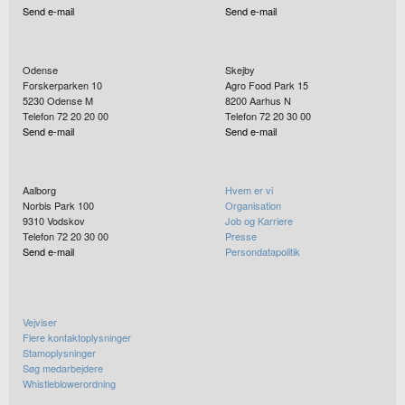
Send e-mail
Send e-mail
Odense
Skejby
Forskerparken 10
Agro Food Park 15
5230
Odense M
8200
Aarhus N
Telefon 72 20 20 00
Telefon 72 20 30 00
Send e-mail
Send e-mail
Aalborg
Hvem er vi
Norbis Park 100
Organisation
9310
Vodskov
Job og Karriere
Telefon 72 20 30 00
Presse
Send e-mail
Persondatapolitik
Vejviser
Flere kontaktoplysninger
Stamoplysninger
Søg medarbejdere
Whistleblowerordning