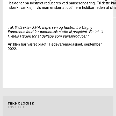
bakterier på udstyret reduceres ved pauserengøring. Til dette k
stærkt værktøj, hvis man ønsker at optimere holdbarheden af sin
Tak til direktør J.P.A. Espersen og hustru, fru Dagny
Espersens fond for økonomisk støtte til projektet. En tak til
Hyttels Røgeri for at deltage som værtsproducent.
Artiklen har været bragt i Fødevaremagasinet, september
2022.