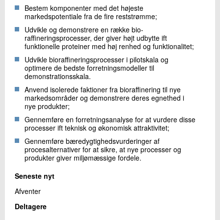
Bestem komponenter med det højeste
markedspotentiale fra de fire reststrømme;
Udvikle og demonstrere en række bio-
raffineringsprocesser, der giver højt udbytte ift
funktionelle proteiner med høj renhed og funktionalitet;
Udvikle bioraffineringsprocesser i pilotskala og
optimere de bedste forretningsmodeller til
demonstrationsskala.
Anvend isolerede faktioner fra bioraffinering til nye
markedsområder og demonstrere deres egnethed i
nye produkter;
Gennemføre en forretningsanalyse for at vurdere disse
processer ift teknisk og økonomisk attraktivitet;
Gennemføre bæredygtighedsvurderinger af
procesalternativer for at sikre, at nye processer og
produkter giver miljømæssige fordele.
Seneste nyt
Afventer
Deltagere