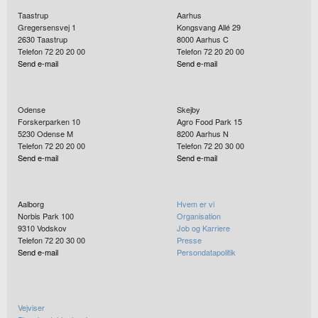
Taastrup
Aarhus
Gregersensvej 1
Kongsvang Allé 29
2630
Taastrup
8000
Aarhus C
Telefon 72 20 20 00
Telefon 72 20 20 00
Send e-mail
Send e-mail
Odense
Skejby
Forskerparken 10
Agro Food Park 15
5230
Odense M
8200
Aarhus N
Telefon 72 20 20 00
Telefon 72 20 30 00
Send e-mail
Send e-mail
Aalborg
Hvem er vi
Norbis Park 100
Organisation
9310
Vodskov
Job og Karriere
Telefon 72 20 30 00
Presse
Send e-mail
Persondatapolitik
Vejviser