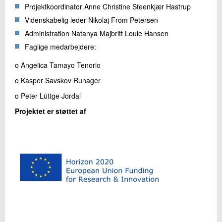
Projektkoordinator Anne Christine Steenkjær Hastrup
Videnskabelig leder Nikolaj From Petersen
Administration Natanya Majbritt Louie Hansen
Faglige medarbejdere:
o Angelica Tamayo Tenorio
o Kasper Savskov Runager
o Peter Lüttge Jordal
Projektet er støttet af