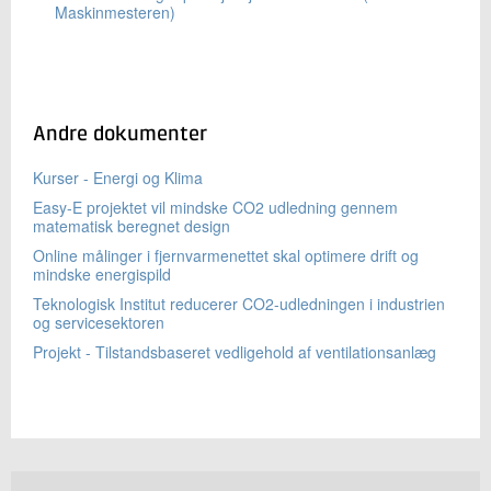
Maskinmesteren)
Andre dokumenter
Kurser - Energi og Klima
Easy-E projektet vil mindske CO2 udledning gennem
matematisk beregnet design
Online målinger i fjernvarmenettet skal optimere drift og
mindske energispild
Teknologisk Institut reducerer CO2-udledningen i industrien
og servicesektoren
Projekt - Tilstandsbaseret vedligehold af ventilationsanlæg