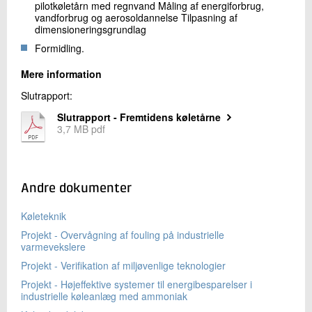
pilotkøletårn med regnvand Måling af energiforbrug,
vandforbrug og aerosoldannelse Tilpasning af
dimensioneringsgrundlag
Formidling.
Mere information
Slutrapport:
Slutrapport - Fremtidens køletårne
3,7 MB pdf
Andre dokumenter
Køleteknik
Projekt - Overvågning af fouling på industrielle
varmevekslere
Projekt - Verifikation af miljøvenlige teknologier
Projekt - Højeffektive systemer til energibesparelser i
industrielle køleanlæg med ammoniak