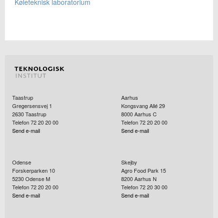
Køleteknisk laboratorium
Taastrup
Aarhus
Gregersensvej 1
Kongsvang Allé 29
2630
Taastrup
8000
Aarhus C
Telefon 72 20 20 00
Telefon 72 20 20 00
Send e-mail
Send e-mail
Odense
Skejby
Forskerparken 10
Agro Food Park 15
5230
Odense M
8200
Aarhus N
Telefon 72 20 20 00
Telefon 72 20 30 00
Send e-mail
Send e-mail