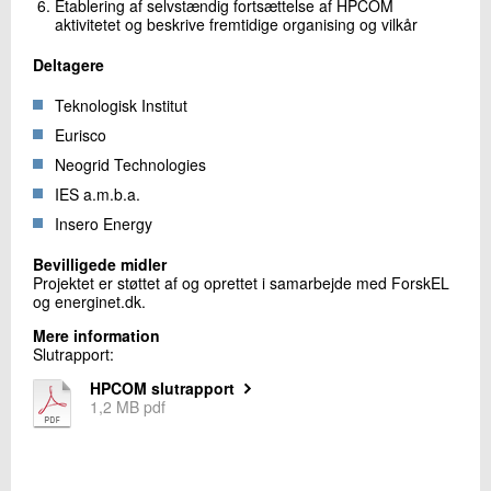
Etablering af selvstændig fortsættelse af HPCOM
aktivitetet og beskrive fremtidige organising og vilkår
Deltagere
Teknologisk Institut
Eurisco
Neogrid Technologies
IES a.m.b.a.
Insero Energy
Bevilligede midler
Projektet er støttet af og oprettet i samarbejde med ForskEL
og energinet.dk.
Mere information
Slutrapport:
HPCOM slutrapport
1,2 MB pdf