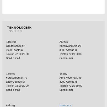
Taastrup
Aarhus
Gregersensvej 1
Kongsvang Allé 29
2630
Taastrup
8000
Aarhus C
Telefon 72 20 20 00
Telefon 72 20 20 00
Send e-mail
Send e-mail
Odense
Skejby
Forskerparken 10
Agro Food Park 15
5230
Odense M
8200
Aarhus N
Telefon 72 20 20 00
Telefon 72 20 30 00
Send e-mail
Send e-mail
Aalborg
Hvem er vi