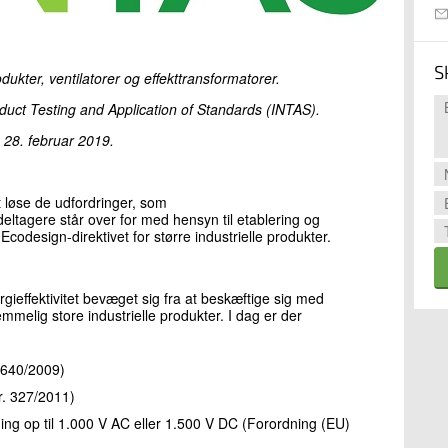
S
odukter, ventilatorer og effekttransformatorer.
oduct Testing and Application of Standards (INTAS).
: 28. februar 2019.
 løse de udfordringer, som
agere står over for med hensyn til etablering og
codesign-direktivet for større industrielle produkter.
gieffektivitet bevæget sig fra at beskæftige sig med
mmelig store industrielle produkter. I dag er der
 640/2009)
r. 327/2011)
ing op til 1.000 V AC eller 1.500 V DC (Forordning (EU)