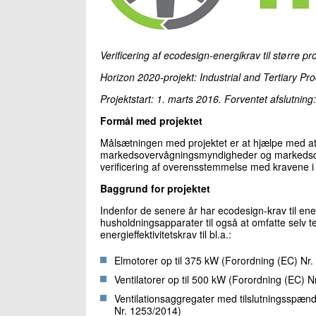
Verificering af ecodesign-energikrav til større pr
Horizon 2020-projekt:
Industrial and Tertiary Pr
Projektstart: 1. marts 2016. Forventet afslutning
Formål med projektet
Målsætningen med projektet er at hjælpe med at
markedsovervågningsmyndigheder og markedsdelt
verificering af overensstemmelse med kravene i E
Baggrund for projektet
Indenfor de senere år har ecodesign-krav til ener
husholdningsapparater til også at omfatte selv te
energieffektivitetskrav til bl.a.:
Elmotorer op til 375 kW (Forordning (EC) Nr.
Ventilatorer op til 500 kW (Forordning (EC) N
Ventilationsaggregater med tilslutningsspænd
Nr. 1253/2014)