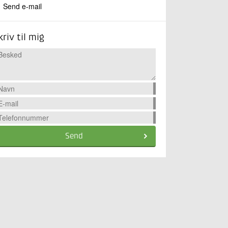
Send e-mail
kriv til mig
Send