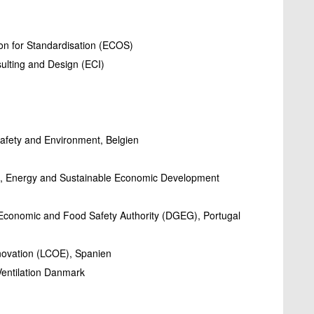
on for Standardisation (ECOS)
ulting and Design (ECI)
Safety and Environment, Belgien
es, Energy and Sustainable Economic Development
 Economic and Food Safety Authority (DGEG), Portugal
nnovation (LCOE), Spanien
 Ventilation Danmark