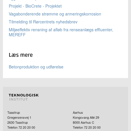
Projekt - BioCrete - Projektet
Vagabonderende strømme og armeringskorrosion
Tilmelding til Rørcentrets nyhedsbrev
Miljøeffektiv rensning af afløb fra renseanlægs effluenter,
MEREFF
Læs mere
Betonproduktion og udførelse
Taastrup
Aarhus
Gregersensvej 1
Kongsvang Allé 29
2630
Taastrup
8000
Aarhus C
Telefon 72 20 20 00
Telefon 72 20 20 00