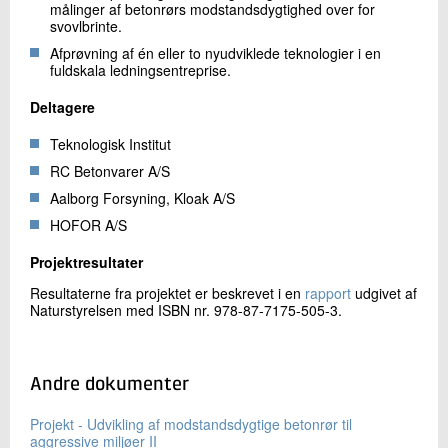
målinger af betonrørs modstandsdygtighed over for
svovlbrinte.
Afprøvning af én eller to nyudviklede teknologier i en
fuldskala ledningsentreprise.
Deltagere
Teknologisk Institut
RC Betonvarer A/S
Aalborg Forsyning, Kloak A/S
HOFOR A/S
Projektresultater
Resultaterne fra projektet er beskrevet i en
rapport
udgivet af
Naturstyrelsen med ISBN nr. 978-87-7175-505-3.
Andre dokumenter
Projekt - Udvikling af modstandsdygtige betonrør til
aggressive miljøer II