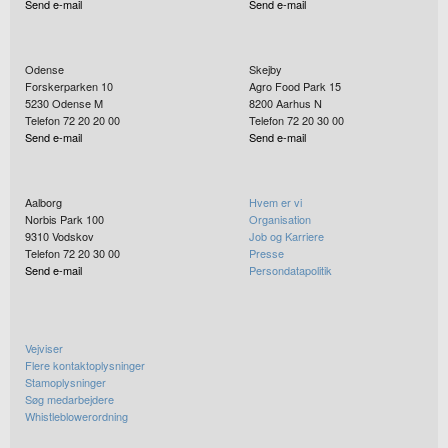
Send e-mail
Send e-mail
Odense
Skejby
Forskerparken 10
Agro Food Park 15
5230
Odense M
8200
Aarhus N
Telefon 72 20 20 00
Telefon 72 20 30 00
Send e-mail
Send e-mail
Aalborg
Hvem er vi
Norbis Park 100
Organisation
9310
Vodskov
Job og Karriere
Telefon 72 20 30 00
Presse
Send e-mail
Persondatapolitik
Vejviser
Flere kontaktoplysninger
Stamoplysninger
Søg medarbejdere
Whistleblowerordning