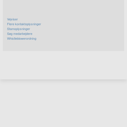
Vejviser
Flere kontaktoplysninger
Stamoplysninger
Søg medarbejdere
Whistleblowerordning