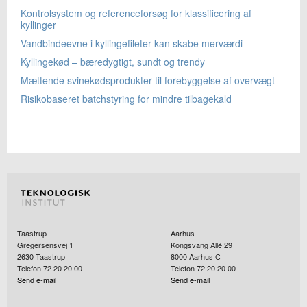
Kontrolsystem og referenceforsøg for klassificering af
kyllinger
Vandbindeevne i kyllingefileter kan skabe merværdi
Kyllingekød – bæredygtigt, sundt og trendy
Mættende svinekødsprodukter til forebyggelse af overvægt
Risikobaseret batchstyring for mindre tilbagekald
Taastrup
Aarhus
Gregersensvej 1
Kongsvang Allé 29
2630
Taastrup
8000
Aarhus C
Telefon 72 20 20 00
Telefon 72 20 20 00
Send e-mail
Send e-mail