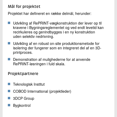
Mål for projektet
Projektet har defineret en række delmål, herunder:
Udvikling af RePRINT-vægkonstruktion der lever op til
kravene i Bygningsreglementet og ved endt levetid kan
recirkuleres og genindbygges i en ny konstruktion
uden selektiv nedrivning.
Udvikling af en robust on-site produktionsmetode for
isolering der fungerer som en integreret del af en 3D-
printproces.
Demonstration af mulighederne for at anvende
RePRINT-løsningen i fuld skala.
Projektpartnere
Teknologisk Institut
COBOD International (projektleder)
3DCP Group
Bygkontrol