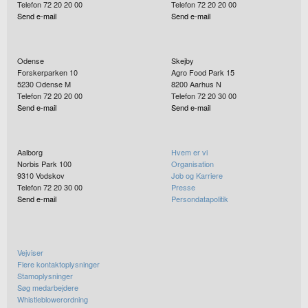
Telefon 72 20 20 00
Telefon 72 20 20 00
Send e-mail
Send e-mail
Odense
Skejby
Forskerparken 10
Agro Food Park 15
5230
Odense M
8200
Aarhus N
Telefon 72 20 20 00
Telefon 72 20 30 00
Send e-mail
Send e-mail
Aalborg
Hvem er vi
Norbis Park 100
Organisation
9310
Vodskov
Job og Karriere
Telefon 72 20 30 00
Presse
Send e-mail
Persondatapolitik
Vejviser
Flere kontaktoplysninger
Stamoplysninger
Søg medarbejdere
Whistleblowerordning