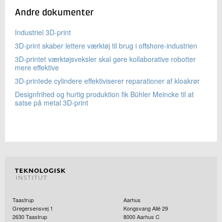
Andre dokumenter
Industriel 3D-print
3D-print skaber lettere værktøj til brug i offshore-industrien
3D-printet værktøjsveksler skal gøre kollaborative robotter
mere effektive
3D-printede cylindere effektiviserer reparationer af kloakrør
Designfrihed og hurtig produktion fik Bühler Meincke til at
satse på metal 3D-print
Taastrup
Aarhus
Gregersensvej 1
Kongsvang Allé 29
2630
Taastrup
8000
Aarhus C