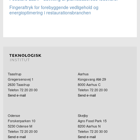
Fingeraftryk for forebyggende vedligehold og
energioptimering i restaurationsbranchen
Taastrup
Aarhus
Gregersensvej 1
Kongsvang Allé 29
2630
Taastrup
8000
Aarhus C
Telefon 72 20 20 00
Telefon 72 20 20 00
Send e-mail
Send e-mail
Odense
Skejby
Forskerparken 10
Agro Food Park 15
5230
Odense M
8200
Aarhus N
Telefon 72 20 20 00
Telefon 72 20 30 00
Send e-mail
Send e-mail