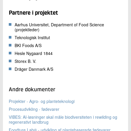
Partnere i projektet
Aarhus Universitet, Department of Food Science
(projektleder)
Teknologisk Institut
BKI Foods A/S
Hesle Nygaard 1844
Storex B. V.
Dräger Danmark A/S
Andre dokumenter
Projekter - Agro- og planteteknologi
Procesudvikling - fødevarer
VIBES: AI-løsninger skal måle biodiversiteten i rewilding og
regenerativt landbrug
Foodture Lab® - udvikling af plantebaserede fødevarer