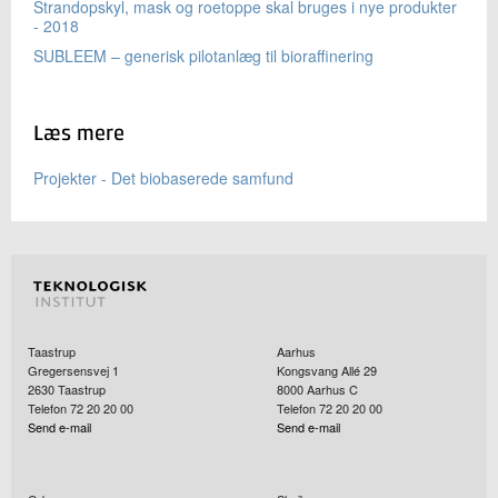
Strandopskyl, mask og roetoppe skal bruges i nye produkter
- 2018
SUBLEEM – generisk pilotanlæg til bioraffinering
Læs mere
Projekter - Det biobaserede samfund
Taastrup
Aarhus
Gregersensvej 1
Kongsvang Allé 29
2630
Taastrup
8000
Aarhus C
Telefon 72 20 20 00
Telefon 72 20 20 00
Send e-mail
Send e-mail