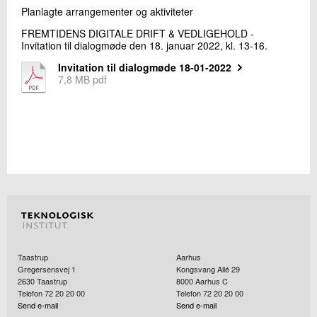
Planlagte arrangementer og aktiviteter
FREMTIDENS DIGITALE DRIFT & VEDLIGEHOLD -
Invitation til dialogmøde den 18. januar 2022, kl. 13-16.
Invitation til dialogmøde 18-01-2022
7,8 MB pdf
Taastrup
Aarhus
Gregersensvej 1
Kongsvang Allé 29
2630
Taastrup
8000
Aarhus C
Telefon 72 20 20 00
Telefon 72 20 20 00
Send e-mail
Send e-mail