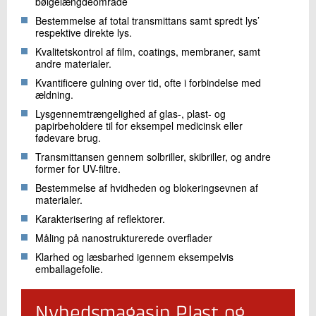
bølgelængdeområde
Bestemmelse af total transmittans samt spredt lys’
respektive direkte lys.
Kvalitetskontrol af film, coatings, membraner, samt
andre materialer.
Kvantificere gulning over tid, ofte i forbindelse med
ældning.
Lysgennemtrængelighed af glas-, plast- og
papirbeholdere til for eksempel medicinsk eller
fødevare brug.
Transmittansen gennem solbriller, skibriller, og andre
former for UV-filtre.
Bestemmelse af hvidheden og blokeringsevnen af
materialer.
Karakterisering af reflektorer.
Måling på nanostrukturerede overflader
Klarhed og læsbarhed igennem eksempelvis
emballagefolie.
Nyhedsmagasin Plast og