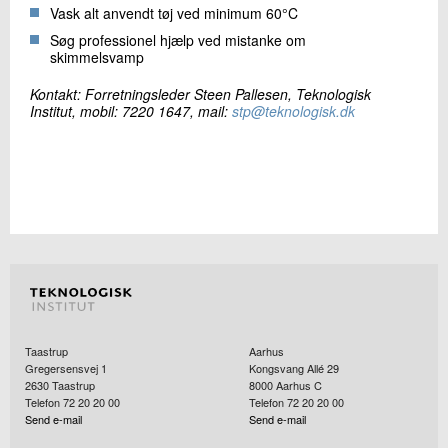
Vask alt anvendt tøj ved minimum 60°C
Søg professionel hjælp ved mistanke om
skimmelsvamp
Kontakt: Forretningsleder Steen Pallesen, Teknologisk
Institut, mobil: 7220 1647, mail:
stp@teknologisk.dk
Taastrup
Aarhus
Gregersensvej 1
Kongsvang Allé 29
2630
Taastrup
8000
Aarhus C
Telefon 72 20 20 00
Telefon 72 20 20 00
Send e-mail
Send e-mail