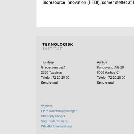
Bioresource Innovation (FFBI), somer støttet af 
Taastrup
Aarhus
Gregersensvej 1
Kongsvang Allé 29
2630
Taastrup
8000
Aarhus C
Telefon 72 20 20 00
Telefon 72 20 20 00
Send e-mail
Send e-mail
Vejviser
Flere kontaktoplysninger
Stamoplysninger
Søg medarbejdere
Whistleblowerordning