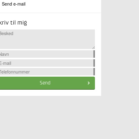
Send e-mail
kriv til mig
Send