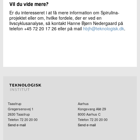
Vil du vide mere?
Er du interesseret i at få mere information om Spirulina-
projektet eller om, hvilke fordele, der er ved en
livscyklusanalyse, så kontakt Hanne Bjørn Nedergaard på
telefon +45 72 20 17 26 eller på mail
hbjh@teknologisk.dk
.
Taastrup
Aarhus
Gregersensvej 1
Kongsvang Allé 29
2630
Taastrup
8000
Aarhus C
Telefon 72 20 20 00
Telefon 72 20 20 00
Send e-mail
Send e-mail