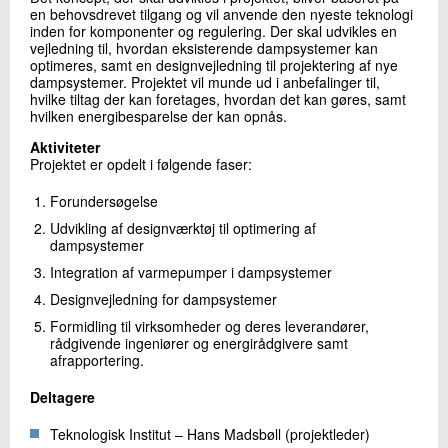
en behovsdrevet tilgang og vil anvende den nyeste teknologi
inden for komponenter og regulering. Der skal udvikles en
vejledning til, hvordan eksisterende dampsystemer kan
optimeres, samt en designvejledning til projektering af nye
dampsystemer. Projektet vil munde ud i anbefalinger til,
hvilke tiltag der kan foretages, hvordan det kan gøres, samt
hvilken energibesparelse der kan opnås.
Aktiviteter
Projektet er opdelt i følgende faser:
Forundersøgelse
Udvikling af designværktøj til optimering af
dampsystemer
Integration af varmepumper i dampsystemer
Designvejledning for dampsystemer
Formidling til virksomheder og deres leverandører,
rådgivende ingeniører og energirådgivere samt
afrapportering.
Deltagere
Teknologisk Institut – Hans Madsbøll (projektleder)