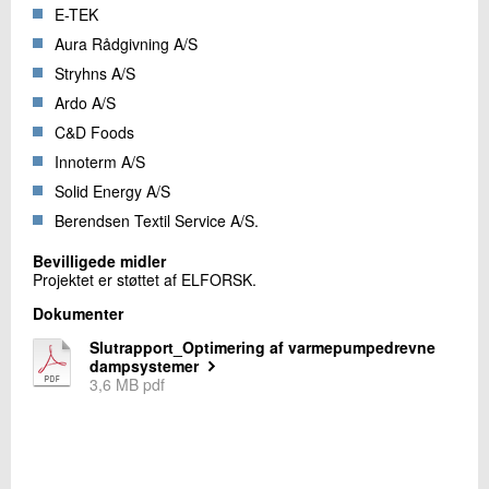
E-TEK
Aura Rådgivning A/S
Stryhns A/S
Ardo A/S
C&D Foods
Innoterm A/S
Solid Energy A/S
Berendsen Textil Service A/S.
Bevilligede midler
Projektet er støttet af ELFORSK.
Dokumenter
Slutrapport_Optimering af varmepumpedrevne
dampsystemer
3,6 MB pdf