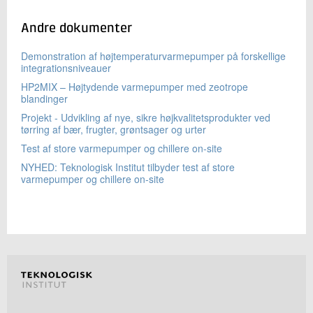
Andre dokumenter
Demonstration af højtemperaturvarmepumper på forskellige
integrationsniveauer
HP2MIX – Højtydende varmepumper med zeotrope
blandinger
Projekt - Udvikling af nye, sikre højkvalitetsprodukter ved
tørring af bær, frugter, grøntsager og urter
Test af store varmepumper og chillere on-site
NYHED: Teknologisk Institut tilbyder test af store
varmepumper og chillere on-site