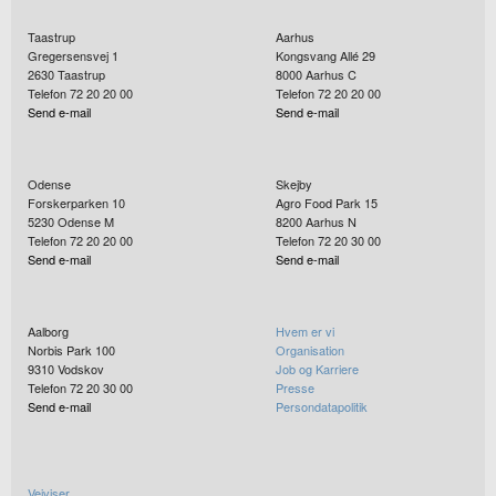
Taastrup
Aarhus
Gregersensvej 1
Kongsvang Allé 29
2630
Taastrup
8000
Aarhus C
Telefon 72 20 20 00
Telefon 72 20 20 00
Send e-mail
Send e-mail
Odense
Skejby
Forskerparken 10
Agro Food Park 15
5230
Odense M
8200
Aarhus N
Telefon 72 20 20 00
Telefon 72 20 30 00
Send e-mail
Send e-mail
Aalborg
Hvem er vi
Norbis Park 100
Organisation
9310
Vodskov
Job og Karriere
Telefon 72 20 30 00
Presse
Send e-mail
Persondatapolitik
Vejviser