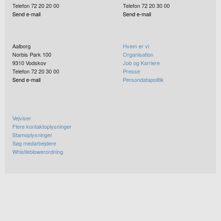
Telefon 72 20 20 00
Telefon 72 20 30 00
Send e-mail
Send e-mail
Aalborg
Hvem er vi
Norbis Park 100
Organisation
9310
Vodskov
Job og Karriere
Telefon 72 20 30 00
Presse
Send e-mail
Persondatapolitik
Vejviser
Flere kontaktoplysninger
Stamoplysninger
Søg medarbejdere
Whistleblowerordning