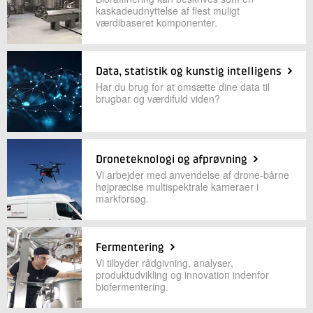
kaskadeudnyttelse af flest muligt
værdibaseret komponenter.
Data, statistik og kunstig intelligens
Har du brug for at omsætte dine data til
brugbar og værdifuld viden?
Droneteknologi og afprøvning
Vi arbejder med anvendelse af drone-bårne
højpræcise multispektrale kameraer i
markforsøg.
Fermentering
Vi tilbyder rådgivning, analyser,
produktudvikling og innovation indenfor
biofermentering.