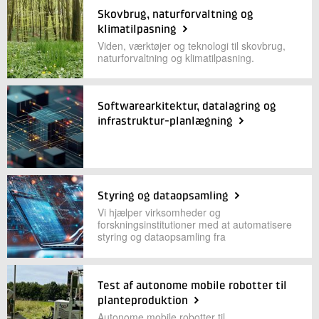
Skovbrug, naturforvaltning og
klimatilpasning
Viden, værktøjer og teknologi til skovbrug,
naturforvaltning og klimatilpasning.
Softwarearkitektur, datalagring og
infrastruktur-planlægning
Styring og dataopsamling
Vi hjælper virksomheder og
forskningsinstitutioner med at automatisere
styring og dataopsamling fra
Test af autonome mobile robotter til
planteproduktion
Autonome mobile robotter til