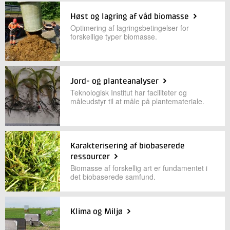
Høst og lagring af våd biomasse
Optimering af lagringsbetingelser for
forskellige typer biomasse.
Jord- og planteanalyser
Teknologisk Institut har faciliteter og
måleudstyr til at måle på plantemateriale.
Karakterisering af biobaserede
ressourcer
Biomasse af forskellig art er fundamentet i
det biobaserede samfund.
Klima og Miljø