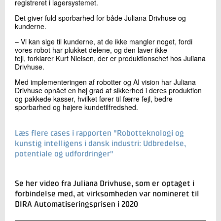
registreret i lagersystemet.
Det giver fuld sporbarhed for både Juliana Drivhuse og
kunderne.
– Vi kan sige til kunderne, at de ikke mangler noget, fordi
vores robot har plukket delene, og den laver ikke
fejl, forklarer Kurt Nielsen, der er produktionschef hos Juliana
Drivhuse.
Med implementeringen af robotter og AI vision har Juliana
Drivhuse opnået en høj grad af sikkerhed i deres produktion
og pakkede kasser, hvilket fører til færre fejl, bedre
sporbarhed og højere kundetilfredshed.
Læs flere cases i rapporten "Robotteknologi og
kunstig intelligens i dansk industri: Udbredelse,
potentiale og udfordringer"
Se her video fra Juliana Drivhuse, som er optaget i
forbindelse med, at virksomheden var nomineret til
DIRA Automatiseringsprisen i 2020