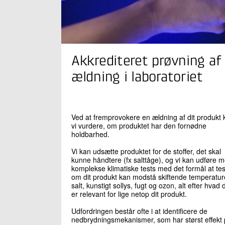
Akkrediteret prøvning af
ældning i laboratoriet
Ved at fremprovokere en ældning af dit produkt 
vi vurdere, om produktet har den fornødne
holdbarhed.
Vi kan udsætte produktet for de stoffer, det skal
kunne håndtere (fx salttåge), og vi kan udføre 
komplekse klimatiske tests med det formål at tes
om dit produkt kan modstå skiftende temperatur
salt, kunstigt sollys, fugt og ozon, alt efter hvad 
er relevant for lige netop dit produkt.
Udfordringen består ofte i at identificere de
nedbrydningsmekanismer, som har størst effekt p