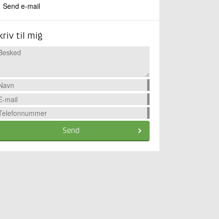
Send e-mail
kriv til mig
Send