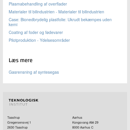
Plasmabehandling af overflader
Materialer til bilindustrien - Materialer til bilindustrien
Case: Bionedbrydelig plastfolie: Ukrudt bekæmpes uden
kemi
Coating af foder og fødevarer
Pilotproduktion - Ydelsesområder
Læs mere
Gasrensning af syntesegas
Taastrup
Aarhus
Gregersensvej 1
Kongsvang Allé 29
2630
Taastrup
8000
Aarhus C