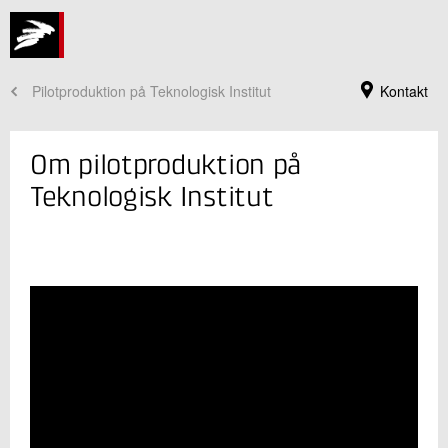
Pilotproduktion på Teknologisk Institut
Kontakt
Om pilotproduktion på
Teknologisk Institut
Jeg er din kontaktperson
Cathrine Lippert
Faglig leder
Innovation og Digital transformation