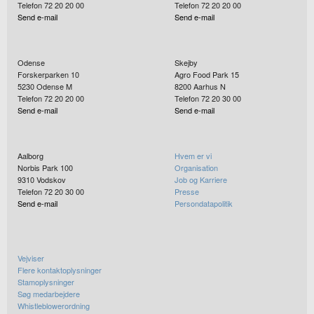
Telefon 72 20 20 00
Telefon 72 20 20 00
Send e-mail
Send e-mail
Odense
Skejby
Forskerparken 10
Agro Food Park 15
5230
Odense M
8200
Aarhus N
Telefon 72 20 20 00
Telefon 72 20 30 00
Send e-mail
Send e-mail
Aalborg
Hvem er vi
Norbis Park 100
Organisation
9310
Vodskov
Job og Karriere
Telefon 72 20 30 00
Presse
Send e-mail
Persondatapolitik
Vejviser
Flere kontaktoplysninger
Stamoplysninger
Søg medarbejdere
Whistleblowerordning