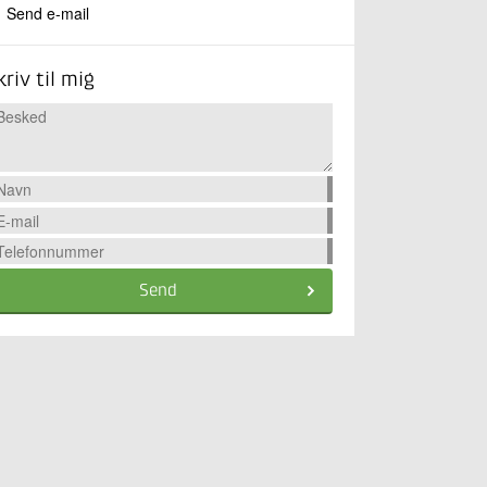
Send e-mail
kriv til mig
Send