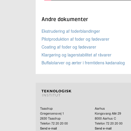
Andre dokumenter
Ekstrudering af foderblandinger
Pilotproduktion af foder og fødevarer
Coating af foder og fødevarer
Klargøring og lagerstabilitet af råvarer
Buffalolarver og ærter i fremtidens kødanalog
Taastrup
Aarhus
Gregersensvej 1
Kongsvang Allé 29
2630
Taastrup
8000
Aarhus C
Telefon 72 20 20 00
Telefon 72 20 20 00
Send e-mail
Send e-mail